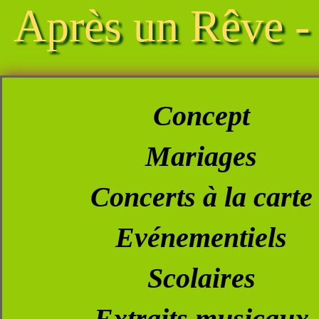
Après un Rêve -
Concept
Mariages
Concerts à la carte
Evénementiels
Scolaires
Extraits musicaux